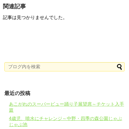
関連記事
記事は見つかりませんでした。
最近の投稿
あこがれのスーパービュー踊り子展望席～チケット入手
篇
4歳児、噴水にチャレンジ～中野・四季の森公園じゃぶ
じゃぶ池