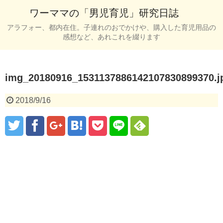
ワーママの「男児育児」研究日誌
アラフォー、都内在住。子連れのおでかけや、購入した育児用品の
感想など、あれこれを綴ります
img_20180916_1531137886142107830899370.j
2018/9/16