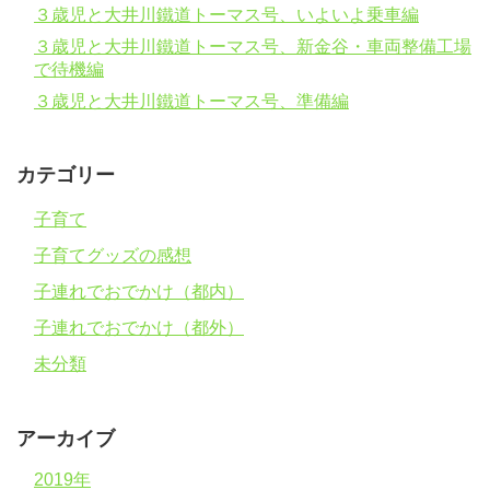
３歳児と大井川鐵道トーマス号、いよいよ乗車編
３歳児と大井川鐵道トーマス号、新金谷・車両整備工場
で待機編
３歳児と大井川鐵道トーマス号、準備編
カテゴリー
子育て
子育てグッズの感想
子連れでおでかけ（都内）
子連れでおでかけ（都外）
未分類
アーカイブ
2019年