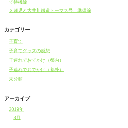
で待機編
３歳児と大井川鐵道トーマス号、準備編
カテゴリー
子育て
子育てグッズの感想
子連れでおでかけ（都内）
子連れでおでかけ（都外）
未分類
アーカイブ
2019年
8月