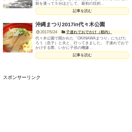
前を通って５分ほどして、最初の目的...
記事を読む
沖縄まつり2017in代々木公園
2017/5/24
子連れでおでかけ（都内）
代々木公園で開かれた「OKINAWAまつり」にちびた
ろう（息子）と夫と、行ってきました。 子連れでおで
かけする際、いかに子供の機嫌...
記事を読む
スポンサーリンク