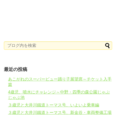
最近の投稿
あこがれのスーパービュー踊り子展望席～チケット入手
篇
4歳児、噴水にチャレンジ～中野・四季の森公園じゃぶ
じゃぶ池
３歳児と大井川鐵道トーマス号、いよいよ乗車編
３歳児と大井川鐵道トーマス号、新金谷・車両整備工場