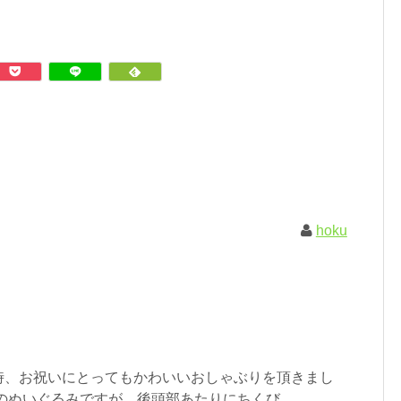
hoku
時、お祝いにとってもかわいいおしゃぶりを頂きまし
のぬいぐるみですが、後頭部あたりにちくび...