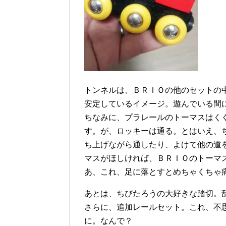
トンネルは、ＢＲＩＯの他のセットの
安定しているイメージ。遊んでいる間
ちなみに、プラレールのトーマスはく
す。が、ロッキーは通る。とはいえ、
ち上げながら通したり、よけて他の道
マスがほしければ、ＢＲＩＯのトーマ
あ、これ、足に落とすとめちゃくちゃ
あとは、ちびたろうの大好きな踏切。
さらに、追加レールセット。これ、不
に。なんで？