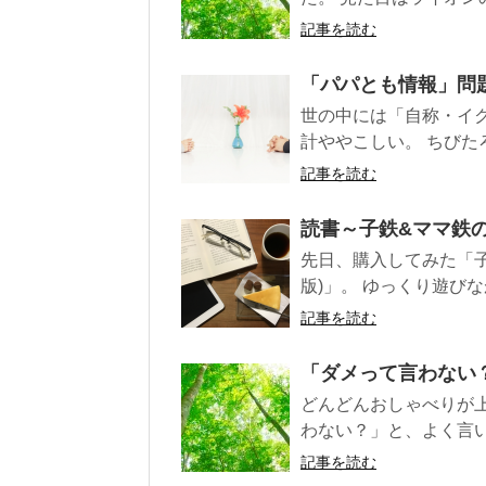
記事を読む
「パパとも情報」問
世の中には「自称・イ
計ややこしい。 ちびた
記事を読む
読書～子鉄&ママ鉄の電
先日、購入してみた「子
版)」。 ゆっくり遊びな
記事を読む
「ダメって言わない
どんどんおしゃべりが
わない？」と、よく言い
記事を読む