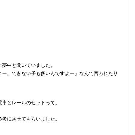
に夢中と聞いていました。
よー。できない子も多いんですよー」なんて言われたり
電車とレールのセットって。
参考にさせてもらいました。