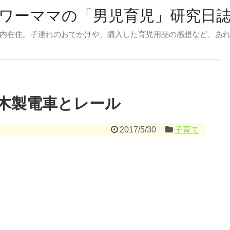
ワーママの「男児育児」研究日
内在住。子連れのおでかけや、購入した育児用品の感想など、あ
木製電車とレール
2017/5/30
子育て