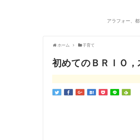
アラフォー、都
ホーム
子育て
初めてのＢＲＩＯ，