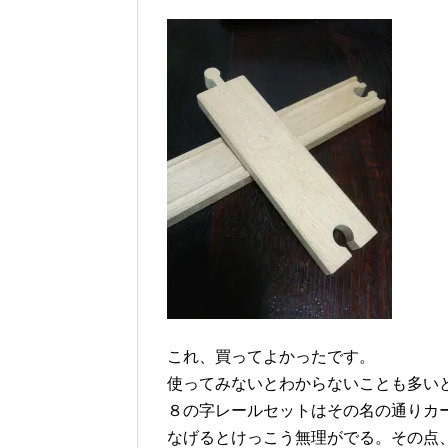
これ、買ってよかったです。
使ってみないとわからないことも多い
８の字レールセットはその名の通りカ
なげるとけっこう無理がでる。その点