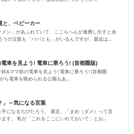
題と、ベビーカー
クメン」があふれていて、ここらへんが連携し出すと余
ろうの父親も「パパとも」がいるんですが、最近は...
車を見よう! 電車に乗ろう! (首都圏版)
鉄&ママ鉄の電車を見よう! 電車に乗ろう! (首都圏
がら電車を眺められる公園もあ...
？」～気になる言葉
上手になるちびたろう。 最近、「まめ（ダメ）って言
ます。 私が「これをここにいれておいて」とお...