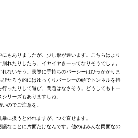
中にもありましたが、少し形が違います。こちらはより
に崩れたりしたら、イヤイヤきーってなりそうでしょ。
ぐれないそう。実際に手持ちのパーシーはひっかかりま
ちびたろう的にはゆっくりパーシーの頭でトンネルを持
を行ったりして遊び、問題はなさそう。どうしてもトー
スシリーズもありますしね。
痛いのでご注意を。
乱暴に扱うと外れますが、つぐ直せます。
思議なことに片面だけなんです。他のはみんな両面なの