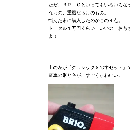
ただ、ＢＲＩＯといってもいろいろな
なもの、重機だらけのもの。
悩んだ末に購入したのがこの４点。
トータル１万円くらい！いいの、おも
よ！
上の左が「クラシック８の字セット」
電車の形と色が、すごくかわいい。