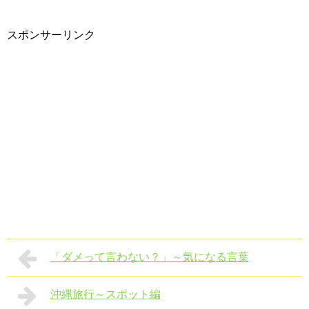
スポンサーリンク
「ダメって言わない？」～気になる言葉
沖縄旅行～スポット編