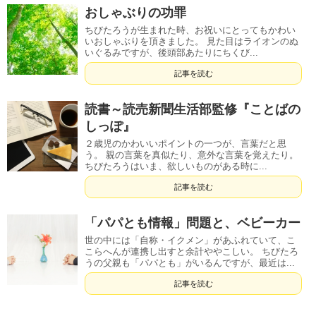
おしゃぶりの功罪
ちびたろうが生まれた時、お祝いにとってもかわい
いおしゃぶりを頂きました。 見た目はライオンのぬ
いぐるみですが、後頭部あたりにちくび...
記事を読む
読書～読売新聞生活部監修『ことばの
しっぽ』
２歳児のかわいいポイントの一つが、言葉だと思
う。 親の言葉を真似たり、意外な言葉を覚えたり。
ちびたろうはいま、欲しいものがある時に...
記事を読む
「パパとも情報」問題と、ベビーカー
世の中には「自称・イクメン」があふれていて、こ
こらへんが連携し出すと余計ややこしい。 ちびたろ
うの父親も「パパとも」がいるんですが、最近は...
記事を読む