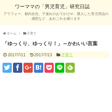
ワーママの「男児育児」研究日誌
アラフォー、都内在住。子連れのおでかけや、購入した育児用品の
感想など、あれこれを綴ります
ホーム
子育て
「ゆっくり、ゆっくり！」～かわいい言葉
2017/7/11
2017/7/13
子育て