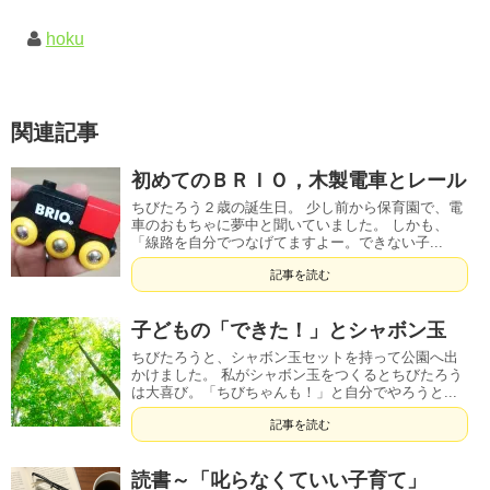
hoku
関連記事
初めてのＢＲＩＯ，木製電車とレール
ちびたろう２歳の誕生日。 少し前から保育園で、電
車のおもちゃに夢中と聞いていました。 しかも、
「線路を自分でつなげてますよー。できない子...
記事を読む
子どもの「できた！」とシャボン玉
ちびたろうと、シャボン玉セットを持って公園へ出
かけました。 私がシャボン玉をつくるとちびたろう
は大喜び。「ちびちゃんも！」と自分でやろうと...
記事を読む
読書～「叱らなくていい子育て」