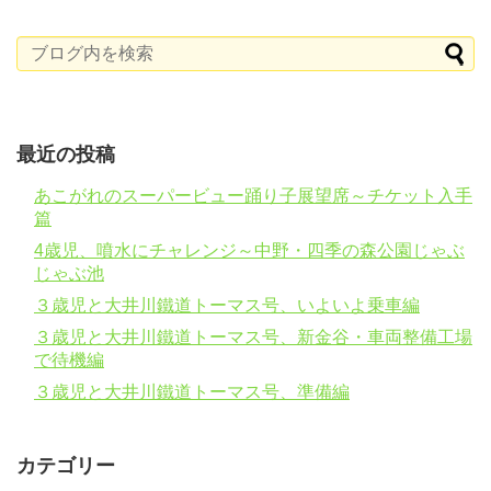
最近の投稿
あこがれのスーパービュー踊り子展望席～チケット入手
篇
4歳児、噴水にチャレンジ～中野・四季の森公園じゃぶ
じゃぶ池
３歳児と大井川鐵道トーマス号、いよいよ乗車編
３歳児と大井川鐵道トーマス号、新金谷・車両整備工場
で待機編
３歳児と大井川鐵道トーマス号、準備編
カテゴリー